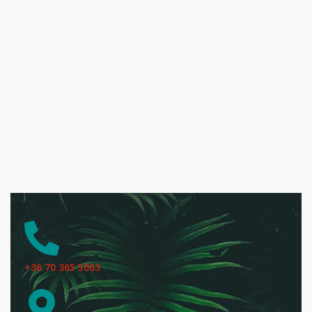
+36 70 365 5063