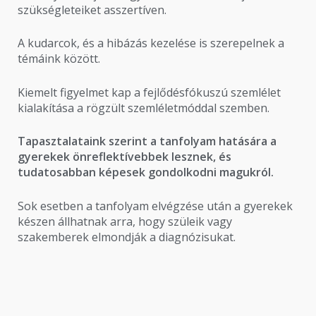
szükségleteiket asszertíven.
A kudarcok, és a hibázás kezelése is szerepelnek a
témáink között.
Kiemelt figyelmet kap a fejlődésfókuszú szemlélet
kialakítása a rögzült szemléletmóddal szemben.
Tapasztalataink szerint a tanfolyam hatására a
gyerekek önreflektívebbek lesznek, és
tudatosabban képesek gondolkodni magukról.
Sok esetben a tanfolyam elvégzése után a gyerekek
készen állhatnak arra, hogy szüleik vagy
szakemberek elmondják a diagnózisukat.