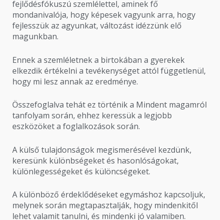
fejlődésfókuszú szemlélettel, aminek fő
mondanivalója, hogy képesek vagyunk arra, hogy
fejlesszük az agyunkat, változást idézzünk elő
magunkban.
Ennek a szemléletnek a birtokában a gyerekek
elkezdik értékelni a tevékenységet attól függetlenül,
hogy mi lesz annak az eredménye.
Összefoglalva tehát ez történik a Mindent magamról
tanfolyam során, ehhez keressük a legjobb
eszközöket a foglalkozások során.
A külső tulajdonságok megismerésével kezdünk,
keresünk különbségeket és hasonlóságokat,
különlegességeket és különcségeket.
A különböző érdeklődéseket egymáshoz kapcsoljuk,
melynek során megtapasztalják, hogy mindenkitől
lehet valamit tanulni, és mindenki jó valamiben.