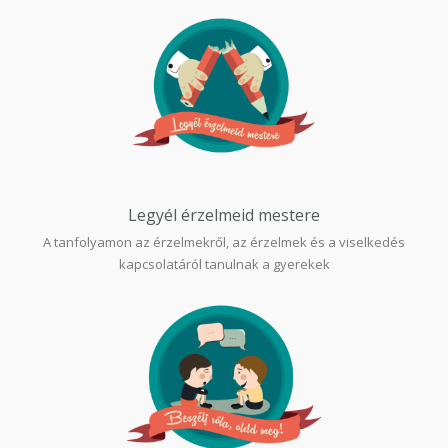
Legyél érzelmeid mestere​
A tanfolyamon az érzelmekről, az érzelmek és a viselkedés
kapcsolatáról tanulnak a gyerekek