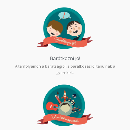
Barátkozni jó!
A tanfolyamon a barátságról, a barátkozásról tanulnak a
gyerekek.