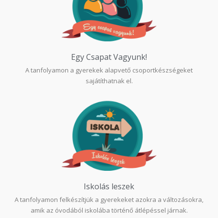
Egy Csapat Vagyunk!​
A tanfolyamon a gyerekek alapvető csoportkészségeket
sajátíthatnak el.
Iskolás leszek
A tanfolyamon felkészítjük a gyerekeket azokra a változásokra,
amik az óvodából iskolába történő átlépéssel járnak.