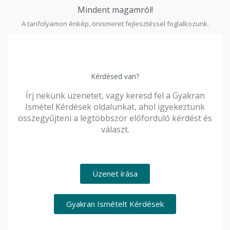
Mindent magamról!
A tanfolyamon énkép, önismeret fejlesztéssel foglalkozunk.
Kérdésed van?
Írj nekünk üzenetet, vagy keresd fel a Gyakran
Ismétel Kérdések oldalunkat, ahol igyekeztünk
összegyűjteni a legtöbbször előforduló kérdést és
választ.
Üzenet írása
Gyakran Ismételt Kérdések