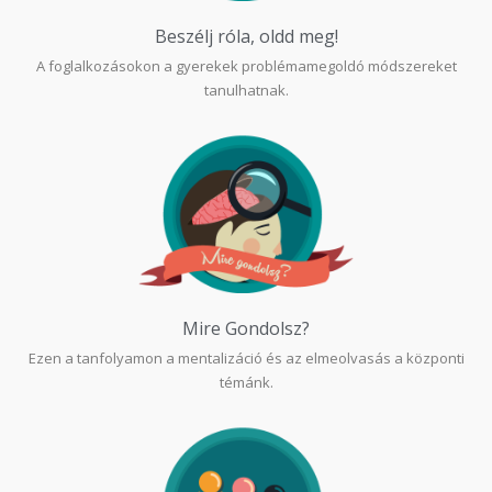
Beszélj róla, oldd meg!
A foglalkozásokon a gyerekek problémamegoldó módszereket
tanulhatnak.
Mire Gondolsz?
Ezen a tanfolyamon a mentalizáció és az elmeolvasás a központi
témánk.