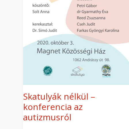
Skatulyák nélkül –
konferencia az
autizmusról