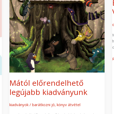
Mától előrendelhető
legújabb kiadványunk
kiadványok
/
barátkozni jó
,
könyv átvétel