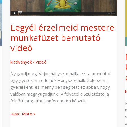
Legyél érzelmeid mestere
munkafüzet bemutató
videó
kiadványok
/
videó
Nyugodj meg! Vajon hányszor hallja ezt a mondatot
egy gyerek, mire felnő? Hányszor hallottuk ezt mi,
gyerekként, és mennyiben segített ez abban, hogy
h
valóban megnyugodjunk? A felvétel a Születéstől a
felnőttkorig című konferenciára készült.
Read More »