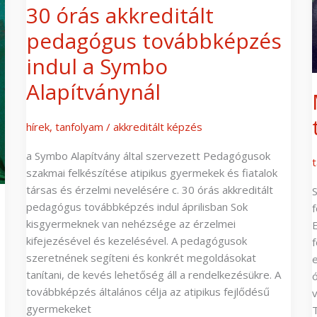
30 órás akkreditált
pedagógus továbbképzés
indul a Symbo
Alapítványnál
hírek
,
tanfolyam
/
akkreditált képzés
a Symbo Alapítvány által szervezett Pedagógusok
szakmai felkészítése atipikus gyermekek és fiatalok
társas és érzelmi nevelésére c. 30 órás akkreditált
pedagógus továbbképzés indul áprilisban Sok
kisgyermeknek van nehézsége az érzelmei
kifejezésével és kezelésével. A pedagógusok
szeretnének segíteni és konkrét megoldásokat
tanítani, de kevés lehetőség áll a rendelkezésükre. A
továbbképzés általános célja az atipikus fejlődésű
gyermekeket