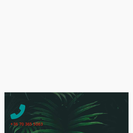
+36 70 365 5063