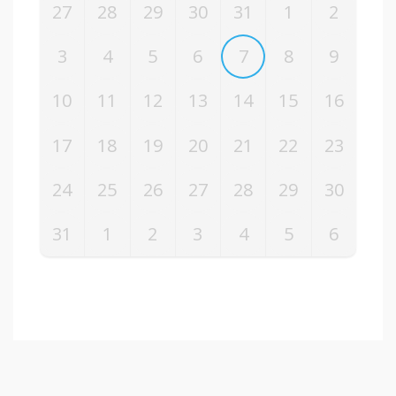
27
28
29
30
31
1
2
3
4
5
6
7
8
9
10
11
12
13
14
15
16
17
18
19
20
21
22
23
24
25
26
27
28
29
30
31
1
2
3
4
5
6