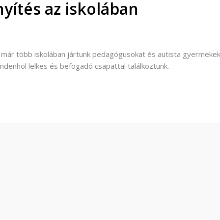
yítés az iskolában
 már több iskolában jártunk pedagógusokat és autista gyermekek
indenhol lelkes és befogadó csapattal találkoztunk.