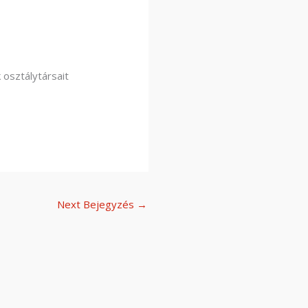
 osztálytársait
Next Bejegyzés
→