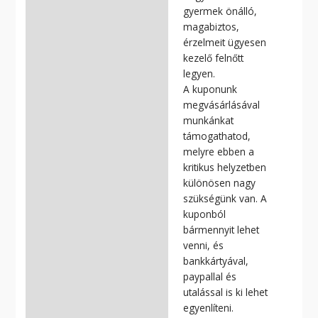
gyermek önálló,
magabiztos,
érzelmeit ügyesen
kezelő felnőtt
legyen.
A kuponunk
megvásárlásával
munkánkat
támogathatod,
melyre ebben a
kritikus helyzetben
különösen nagy
szükségünk van. A
kuponból
bármennyit lehet
venni, és
bankkártyával,
paypallal és
utalással is ki lehet
egyenlíteni.