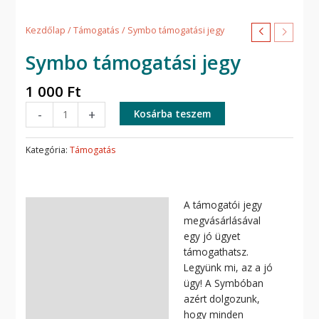
Kezdőlap
/
Támogatás
/ Symbo támogatási jegy
Symbo támogatási jegy
1 000
Ft
-
+
Kosárba teszem
Kategória:
Támogatás
A támogatói jegy
Leírás
megvásárlásával
egy jó ügyet
támogathatsz.
Legyünk mi, az a jó
ügy! A Symbóban
azért dolgozunk,
hogy minden