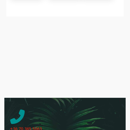
+36 70 365 5063