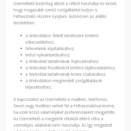
Üzemeltető kizárólag abból a célból használja és kezeli,
hogy magasabb szintű szolgáltatást tudjon a
Felhasználó részére nyújtani, különösen az alábbi
területeken:
a Weboldalon feltett kérdéseire történő
válaszadáshoz;
hírleveleink eljuttatásához;
belső nyilvántartásához;
a Weboldal tartalmának fejlesztéséhez;
a Weboldal frissítéséről történő tájékoztatáshoz;
a Weboldal tartalmának testre szabásához;
a Weboldalon megrendelt szolgáltatások
teljesítéséhez.
A kapcsolatot az Üzemeltető e-mailben, telefonon,
faxon vagy levélben veheti fel a Felhasználóval kivéve,
ha ezek közül valamelyiket preferenciaként megjelölte.
Az Üzemeltető a megjelölt céloktól eltérő célra a
személyes adatokat nem használja. Az így megadott