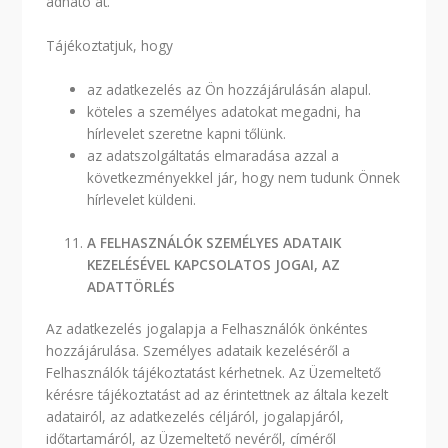
adható át.
Tájékoztatjuk, hogy
az adatkezelés az Ön hozzájárulásán alapul.
köteles a személyes adatokat megadni, ha
hírlevelet szeretne kapni tőlünk.
az adatszolgáltatás elmaradása azzal a
következményekkel jár, hogy nem tudunk Önnek
hírlevelet küldeni.
A FELHASZNÁLÓK SZEMÉLYES ADATAIK
KEZELÉSÉVEL KAPCSOLATOS JOGAI, AZ
ADATTÖRLÉS
Az adatkezelés jogalapja a Felhasználók önkéntes
hozzájárulása. Személyes adataik kezeléséről a
Felhasználók tájékoztatást kérhetnek. Az Üzemeltető
kérésre tájékoztatást ad az érintettnek az általa kezelt
adatairól, az adatkezelés céljáról, jogalapjáról,
időtartamáról, az Üzemeltető nevéről, címéről