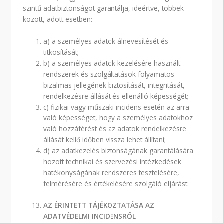
szintű adatbiztonságot garantálja, ideértve, többek
között, adott esetben:
a) a személyes adatok álnevesítését és
titkosítását;
b) a személyes adatok kezelésére használt
rendszerek és szolgáltatások folyamatos
bizalmas jellegének biztosítását, integritását,
rendelkezésre állását és ellenálló képességét;
c) fizikai vagy műszaki incidens esetén az arra
való képességet, hogy a személyes adatokhoz
való hozzáférést és az adatok rendelkezésre
állását kellő időben vissza lehet állítani;
d) az adatkezelés biztonságának garantálására
hozott technikai és szervezési intézkedések
hatékonyságának rendszeres tesztelésére,
felmérésére és értékelésére szolgáló eljárást.
AZ ÉRINTETT TÁJÉKOZTATÁSA AZ
ADATVÉDELMI INCIDENSRŐL