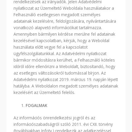
rendelkezések az irányadók. Jelen Adatvédelmi
nyilatkozat az Üzemeltető Weboldala használatakor a
Felhasználó esetlegesen megadott személyes
adatainak kezelésére, feldolgozására, nyilvántartására
vonatkozó alapvető információkat tartalmazza.
Amennyiben bármilyen kérdése merülne fel adatainak
kezelésével kapcsolatban, kérjük, hogy a Weboldal
használata előtt vegye fel a kapcsolatot
ügyfélszolgálatunkkal. Az Adatvédelmi nyilatkozat
bármikor módosításra kerülhet, a Felhasználó köteles
időről időre ellenőrizni a Weboldalt, biztosítandó, hogy
az esetleges változásokról tudomással bírjon. Az
Adatvédelmi nyilatkozat 2019. március 19. napján lépett
hatályba. A Weboldalon megadott személyes adatainak
kezelésért az Üzemeltető felelős.
FOGALMAK
Az információs önrendelkezési jogról és az
információszabadságról szóló 2011. évi CXII. törvény
(továbbiakban Infotv.) rendelkezik az adatkezeléssel