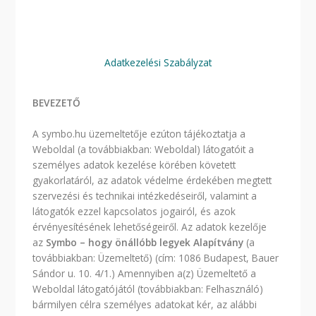
Adatkezelési Szabályzat
BEVEZETŐ
A symbo.hu üzemeltetője ezúton tájékoztatja a
Weboldal (a továbbiakban: Weboldal) látogatóit a
személyes adatok kezelése körében követett
gyakorlatáról, az adatok védelme érdekében megtett
szervezési és technikai intézkedéseiről, valamint a
látogatók ezzel kapcsolatos jogairól, és azok
érvényesítésének lehetőségeiről. Az adatok kezelője
az
Symbo – hogy önállóbb legyek Alapítvány
(a
továbbiakban: Üzemeltető) (cím: 1086 Budapest, Bauer
Sándor u. 10. 4/1.) Amennyiben a(z) Üzemeltető a
Weboldal látogatójától (továbbiakban: Felhasználó)
bármilyen célra személyes adatokat kér, az alábbi