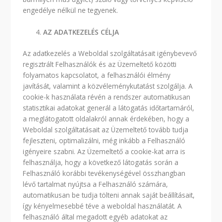
engedélye nélkül ne tegyenek.
AZ ADATKEZELÉS CÉLJA
Az adatkezelés a Weboldal szolgáltatásait igénybevevő
regisztrált Felhasználók és az Üzemeltető közötti
folyamatos kapcsolatot, a felhasználói élmény
javítását, valamint a közvéleménykutatást szolgálja. A
cookie-k használata révén a rendszer automatikusan
statisztikai adatokat generál a látogatás időtartamáról,
a meglátogatott oldalakról annak érdekében, hogy a
Weboldal szolgáltatásait az Üzemeltető tovább tudja
fejleszteni, optimalizálni, még inkább a Felhasználó
igényeire szabni. Az Üzemeltető a cookie-kat arra is
felhasználja, hogy a következő látogatás során a
Felhasználó korábbi tevékenységével összhangban
lévő tartalmat nyújtsa a Felhasználó számára,
automatikusan be tudja tölteni annak saját beállításait,
így kényelmesebbé téve a weboldal használatát. A
felhasználó által megadott egyéb adatokat az