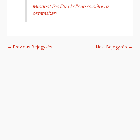
Mindent fordítva kellene csinálni az
oktatásban
←
Previous Bejegyzés
Next Bejegyzés
→