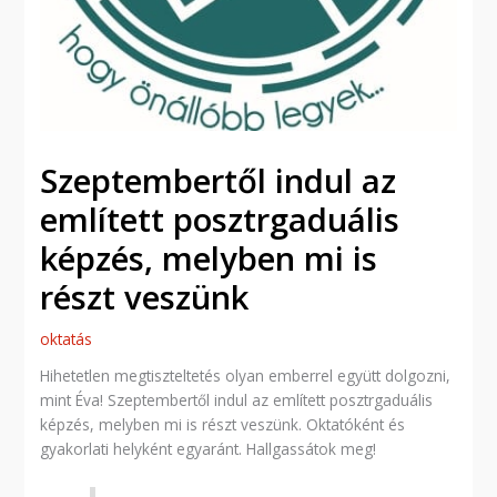
Szeptembertől indul az
említett posztrgaduális
képzés, melyben mi is
részt veszünk
oktatás
Hihetetlen megtiszteltetés olyan emberrel együtt dolgozni,
mint Éva! Szeptembertől indul az említett posztrgaduális
képzés, melyben mi is részt veszünk. Oktatóként és
gyakorlati helyként egyaránt. Hallgassátok meg!