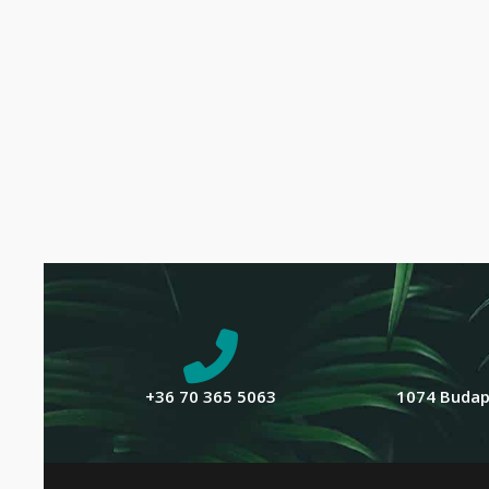
+36 70 365 5063
1074 Budape