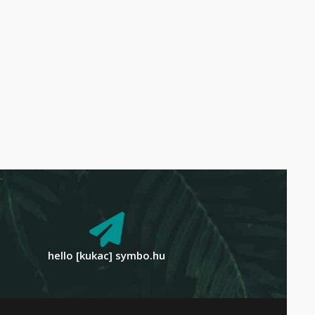
hello [kukac] symbo.hu