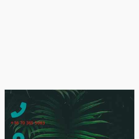
+36 70 365 5063