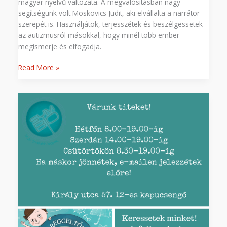
magyar nyelvű változata. A megvalósításban nagy
segítségünk volt Moskovics Judit, aki elvállalta a narrátor
szerepét is. Használjátok, terjesszétek és beszélgessetek
az autizmusról másokkal, hogy minél több ember
megismerje és elfogadja.
Read More »
Könyv
átvételi
lehetőség