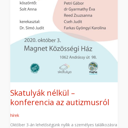
Skatulyák nélkül –
konferencia az autizmusról
hírek
Október 3-án lehetőségünk nyílik a személyes találkozásra