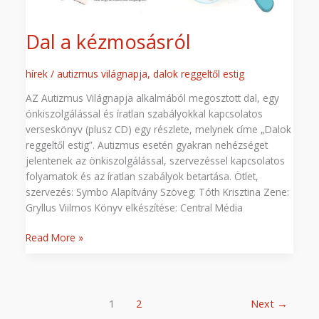
Dal a kézmosásról
hírek
/
autizmus világnapja
,
dalok reggeltől estig
AZ Autizmus Világnapja alkalmából megosztott dal, egy
önkiszolgálással és íratlan szabályokkal kapcsolatos
verseskönyv (plusz CD) egy részlete, melynek címe „Dalok
reggeltől estig”. Autizmus esetén gyakran nehézséget
jelentenek az önkiszolgálással, szervezéssel kapcsolatos
folyamatok és az íratlan szabályok betartása. Ötlet,
szervezés: Symbo Alapítvány Szöveg: Tóth Krisztina Zene:
Gryllus Viilmos Könyv elkészítése: Central Média
Read More »
1
2
Next
→