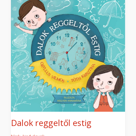
reggeltől
estig
Dalok reggeltől estig